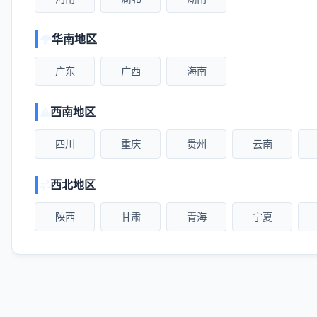
华南地区
广东
广西
海南
西南地区
四川
重庆
贵州
云南
西北地区
陕西
甘肃
青海
宁夏