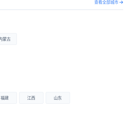
查看全部城市
内蒙古
福建
江西
山东