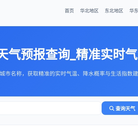
首页
华北地区
东北地区
华
天气预报查询_精准实时
城市名称，获取精准的实时气温、降水概率与生活指数
查询天气