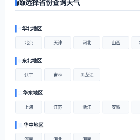
选择省份查询天气
华北地区
北京
天津
河北
山西
东北地区
辽宁
吉林
黑龙江
华东地区
上海
江苏
浙江
安徽
华中地区
河南
湖北
湖南