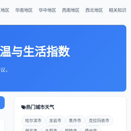
东地区
华南地区
华中地区
西南地区
西北地区
相关知识
气温与生活指数
建议。
热门城市天气
哈尔滨市
龙岩市
焦作市
克拉玛依市
保定市
太原市
铜陵市
德州市