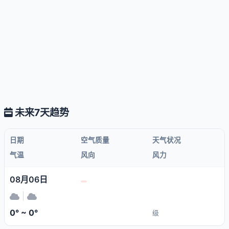
未来7天趋势
日期
空气质量
天气状况
气温
风向
风力
08月06日
|
0° ~ 0°
级