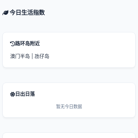
今日生活指数
路环岛附近
澳门半岛
|
氹仔岛
日出日落
暂无今日数据