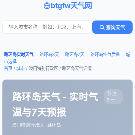
btgfw天气网
查询天气
路环岛实时天气
路环岛3天
路环岛7天
路环岛空气质量
城
市选择
首页
/
城市
/ 澳门特别行政区 /
路环岛天气详情
路环岛天气 - 实时气
更
新于 :
温与7天预报
澳门特别行政区 · 路环岛