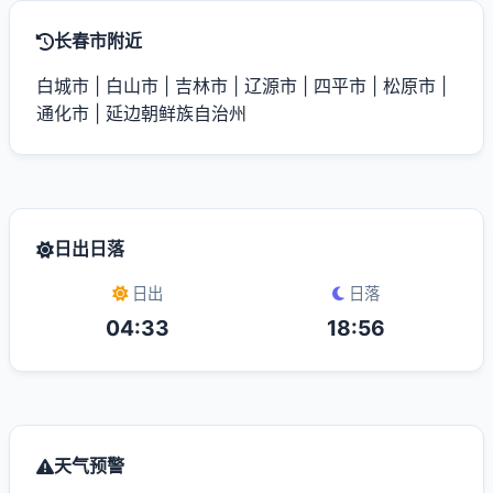
长春市附近
白城市
|
白山市
|
吉林市
|
辽源市
|
四平市
|
松原市
|
通化市
|
延边朝鲜族自治州
日出日落
日出
日落
04:33
18:56
天气预警