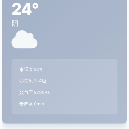
24°
阴
湿度 90%
南风 3-4级
气压 978hPa
降水 0mm