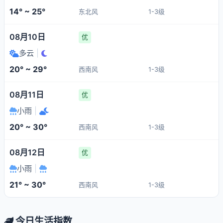
14° ~ 25°
东北风
1-3级
08月10日
优
多云
|
20° ~ 29°
西南风
1-3级
08月11日
优
小雨
|
20° ~ 30°
西南风
1-3级
08月12日
优
小雨
|
21° ~ 30°
西南风
1-3级
今日生活指数