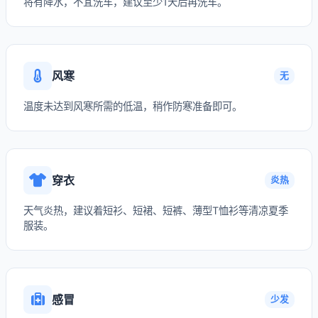
将有降水，不宜洗车，建议至少1天后再洗车。
风寒
无
温度未达到风寒所需的低温，稍作防寒准备即可。
穿衣
炎热
天气炎热，建议着短衫、短裙、短裤、薄型T恤衫等清凉夏季
服装。
感冒
少发