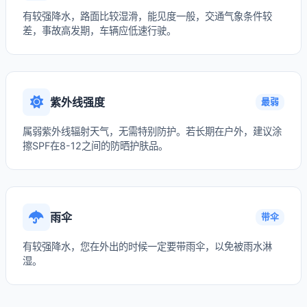
有较强降水，路面比较湿滑，能见度一般，交通气象条件较
差，事故高发期，车辆应低速行驶。
紫外线强度
最弱
属弱紫外线辐射天气，无需特别防护。若长期在户外，建议涂
擦SPF在8-12之间的防晒护肤品。
雨伞
带伞
有较强降水，您在外出的时候一定要带雨伞，以免被雨水淋
湿。