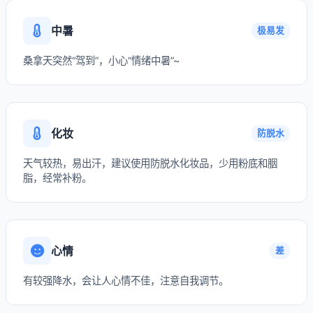
中暑
极易发
桑拿天突然“驾到”，小心“情绪中暑”~
化妆
防脱水
天气较热，易出汗，建议使用防脱水化妆品，少用粉底和胭
脂，经常补粉。
心情
差
有较强降水，会让人心情不佳，注意自我调节。