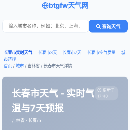
btgfw天气网
查询天气
长春市实时天气
长春市3天
长春市7天
长春市空气质量
城
市选择
首页
/
城市
/ 吉林省 /
长春市天气详情
长春市天气 - 实时气
更新于
17:40
温与7天预报
吉林省 · 长春市