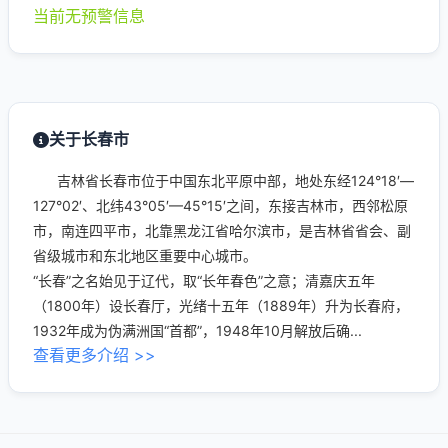
当前无预警信息
关于长春市
吉林省长春市位于中国东北平原中部，地处东经124°18′—
127°02′、北纬43°05′—45°15′之间，东接吉林市，西邻松原
市，南连四平市，北靠黑龙江省哈尔滨市，是吉林省省会、副
省级城市和东北地区重要中心城市。
“长春”之名始见于辽代，取“长年春色”之意；清嘉庆五年
（1800年）设长春厅，光绪十五年（1889年）升为长春府，
1932年成为伪满洲国“首都”，1948年10月解放后确...
查看更多介绍 >>