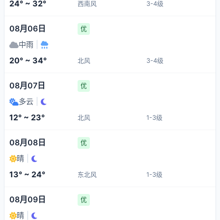
24° ~ 32°
西南风
3-4级
08月06日
优
中雨
|
20° ~ 34°
北风
3-4级
08月07日
优
多云
|
12° ~ 23°
北风
1-3级
08月08日
优
晴
|
13° ~ 24°
东北风
1-3级
08月09日
优
晴
|