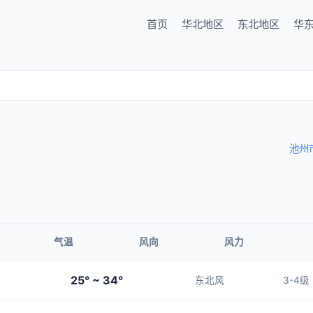
首页
华北地区
东北地区
华
池州
气温
风向
风力
25° ~ 34°
东北风
3-4级