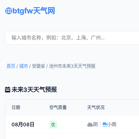
btgfw天气网
首页
/
城市
/ 安徽省 /
池州市未来3天天气预报
未来3天天气预报
日期
空气质量
天气状况
08月08日
阴
|
小雨
优