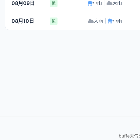
08月09日
小雨
|
大雨
优
08月10日
大雨
|
小雨
优
buffe天气