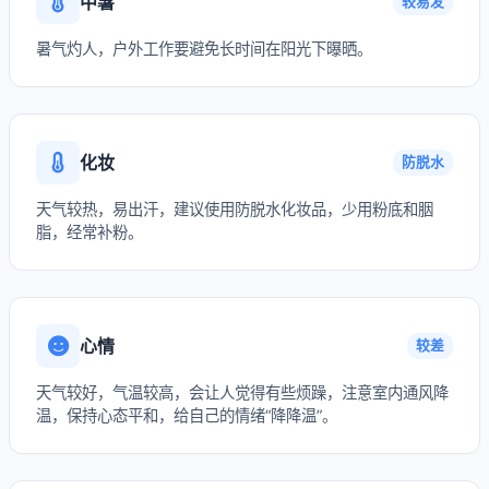
中暑
较易发
暑气灼人，户外工作要避免长时间在阳光下曝晒。
化妆
防脱水
天气较热，易出汗，建议使用防脱水化妆品，少用粉底和胭
脂，经常补粉。
心情
较差
天气较好，气温较高，会让人觉得有些烦躁，注意室内通风降
温，保持心态平和，给自己的情绪“降降温”。