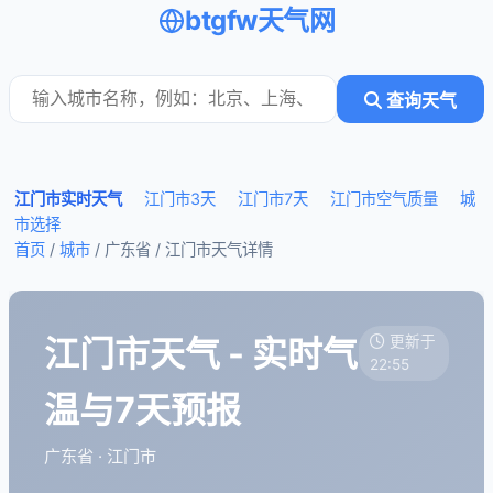
btgfw天气网
查询天气
江门市实时天气
江门市3天
江门市7天
江门市空气质量
城
市选择
首页
/
城市
/ 广东省 /
江门市天气详情
江门市天气 - 实时气
更新于
22:55
温与7天预报
广东省 · 江门市