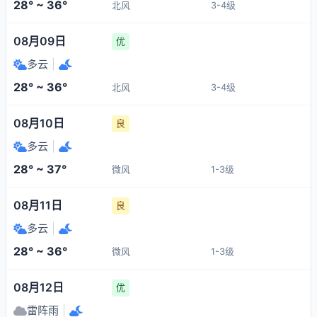
28° ~ 36°
北风
3-4级
08月09日
优
多云
|
28° ~ 36°
北风
3-4级
08月10日
良
多云
|
28° ~ 37°
微风
1-3级
08月11日
良
多云
|
28° ~ 36°
微风
1-3级
08月12日
优
雷阵雨
|