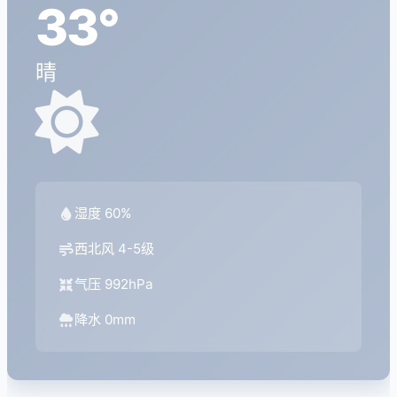
33°
晴
湿度 60%
西北风 4-5级
气压 992hPa
降水 0mm