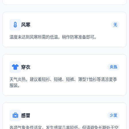
风寒
无
温度未达到风寒所需的低温，稍作防寒准备即可。
穿衣
炎热
天气炎热，建议着短衫、短裙、短裤、薄型T恤衫等清凉夏季
服装。
感冒
少发
各项气象条件适宜，发生感冒几率较低。但请避免长期处于空