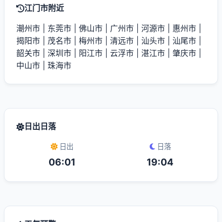
江门市附近
潮州市
|
东莞市
|
佛山市
|
广州市
|
河源市
|
惠州市
|
揭阳市
|
茂名市
|
梅州市
|
清远市
|
汕头市
|
汕尾市
|
韶关市
|
深圳市
|
阳江市
|
云浮市
|
湛江市
|
肇庆市
|
中山市
|
珠海市
日出日落
日出
日落
06:01
19:04