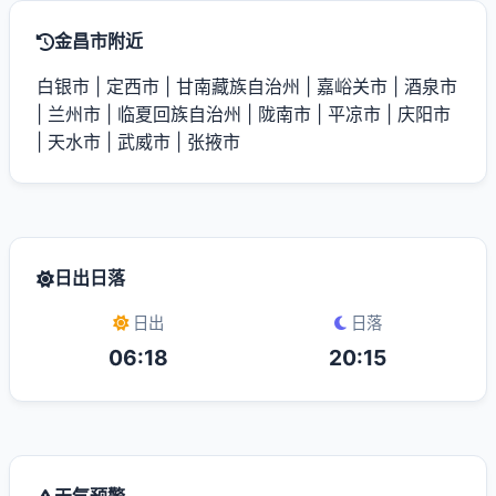
金昌市附近
白银市
|
定西市
|
甘南藏族自治州
|
嘉峪关市
|
酒泉市
|
兰州市
|
临夏回族自治州
|
陇南市
|
平凉市
|
庆阳市
|
天水市
|
武威市
|
张掖市
日出日落
日出
日落
06:18
20:15