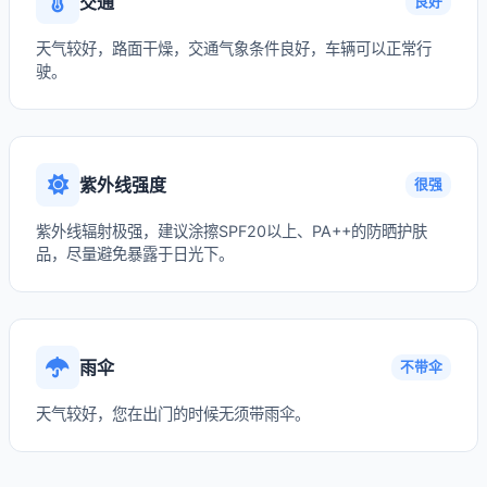
交通
良好
天气较好，路面干燥，交通气象条件良好，车辆可以正常行
驶。
紫外线强度
很强
紫外线辐射极强，建议涂擦SPF20以上、PA++的防晒护肤
品，尽量避免暴露于日光下。
雨伞
不带伞
天气较好，您在出门的时候无须带雨伞。