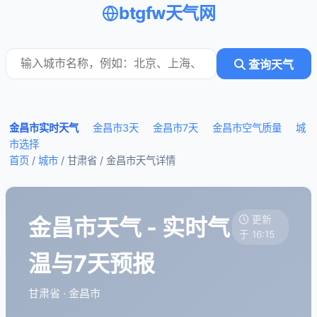
btgfw天气网
查询天气
金昌市实时天气
金昌市3天
金昌市7天
金昌市空气质量
城
市选择
首页
/
城市
/ 甘肃省 /
金昌市天气详情
金昌市天气 - 实时气
更新
于 16:15
温与7天预报
甘肃省 · 金昌市