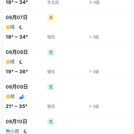
18° ~ 34°
东北风
3-4级
08月07日
良
晴
|
18° ~ 34°
微风
1-3级
08月08日
优
晴
|
19° ~ 36°
微风
1-3级
08月09日
优
晴
|
21° ~ 35°
微风
1-3级
08月10日
优
小雨
|