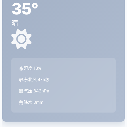
35°
晴
湿度 18%
东北风 4-5级
气压 842hPa
降水 0mm