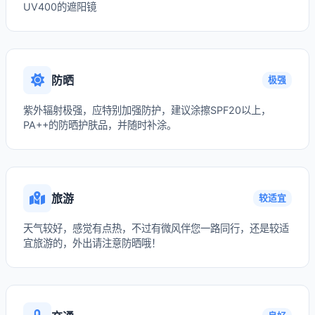
UV400的遮阳镜
防晒
极强
紫外辐射极强，应特别加强防护，建议涂擦SPF20以上，
PA++的防晒护肤品，并随时补涂。
旅游
较适宜
天气较好，感觉有点热，不过有微风伴您一路同行，还是较适
宜旅游的，外出请注意防晒哦！