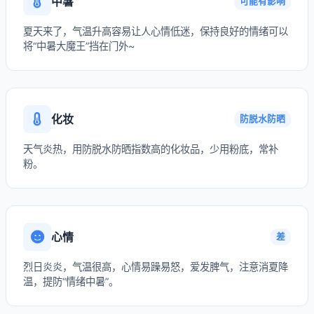
中暑
可能有影响
夏天来了，气温升高容易让人心情低迷，保持良好的情绪可以
将“中暑大魔王”挡在门外~
化妆
防脱水防晒
天气炎热，用防脱水防晒指数高的化妆品，少用粉底，常补
粉。
心情
差
烈日炎炎，气温很高，心情易躁易怒，爱发脾气，注意消夏降
温，提防“情绪中暑”。