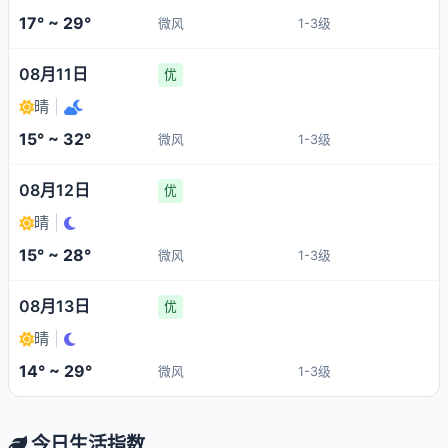
17° ~ 29°
微风
1-3级
08月11日
优
晴
|
15° ~ 32°
微风
1-3级
08月12日
优
晴
|
15° ~ 28°
微风
1-3级
08月13日
优
晴
|
14° ~ 29°
微风
1-3级
今日生活指数