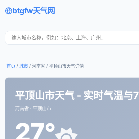
btgfw天气网
首页
/
城市
/ 河南省 /
平顶山市天气详情
平顶山市天气 - 实时气温与
河南省 · 平顶山市
27°