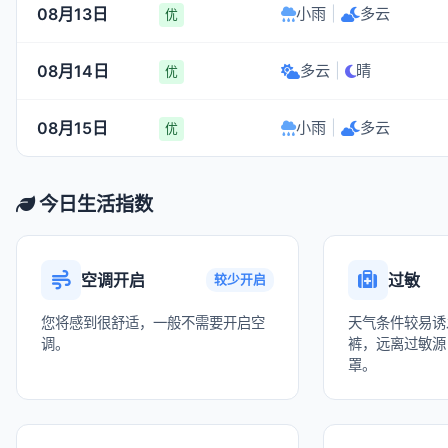
08月13日
小雨
|
多云
优
08月14日
多云
|
晴
优
08月15日
小雨
|
多云
优
今日生活指数
空调开启
过敏
较少开启
您将感到很舒适，一般不需要开启空
天气条件较易诱
调。
裤，远离过敏源
罩。