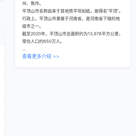
州、焦作。
平顶山市名称由来于其地势平坦如砥，故得名“平顶”。
行政上，平顶山市隶属于河南省，是河南省下辖的地
级市之一。
截至2020年，平顶山市总面积约为13,978平方公里，
常住人口约650万人。
...
查看更多介绍 >>