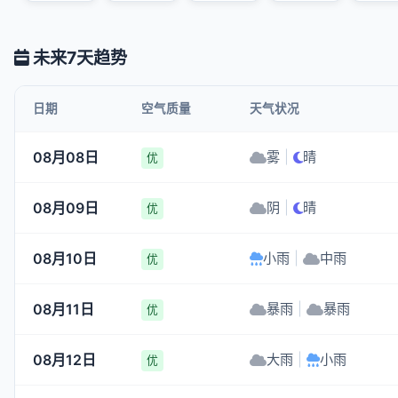
未来7天趋势
日期
空气质量
天气状况
08月08日
雾
|
晴
优
08月09日
阴
|
晴
优
08月10日
小雨
|
中雨
优
08月11日
暴雨
|
暴雨
优
08月12日
大雨
|
小雨
优