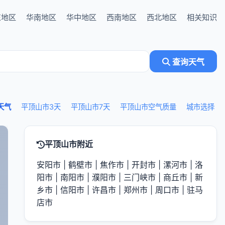
东地区
华南地区
华中地区
西南地区
西北地区
相关知识
查询天气
天气
平顶山市3天
平顶山市7天
平顶山市空气质量
城市选择
平顶山市附近
安阳市
|
鹤壁市
|
焦作市
|
开封市
|
漯河市
|
洛
阳市
|
南阳市
|
濮阳市
|
三门峡市
|
商丘市
|
新
乡市
|
信阳市
|
许昌市
|
郑州市
|
周口市
|
驻马
店市