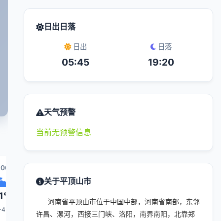
日出日落
日出
日落
05:45
19:20
天气预警
当前无预警信息
:00
13:00
14:00
21:00
15:00
关于平顶山市
1°
30°
31°
25°
31°
河南省平顶山市位于中国中部，河南省南部，东邻
-4
3-4
3-4
1-3
3-4
许昌、漯河，西接三门峡、洛阳，南界南阳，北靠郑