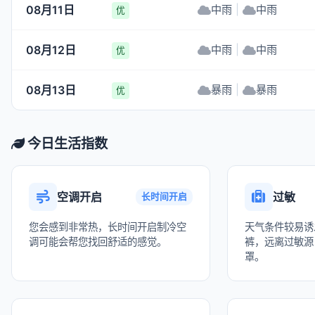
08月11日
中雨
|
中雨
优
08月12日
中雨
|
中雨
优
08月13日
暴雨
|
暴雨
优
今日生活指数
空调开启
过敏
长时间开启
您会感到非常热，长时间开启制冷空
天气条件较易诱
调可能会帮您找回舒适的感觉。
裤，远离过敏源
罩。