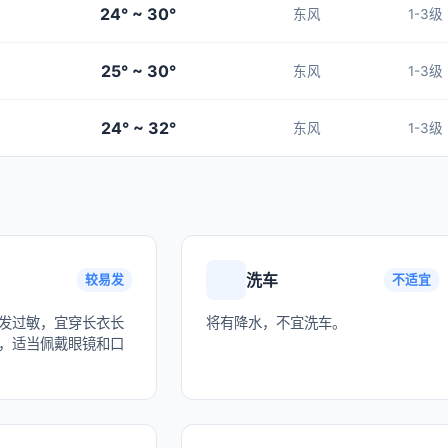
24° ~ 30°
东风
1-3级
25° ~ 30°
东风
1-3级
24° ~ 32°
东风
1-3级
洗车
较易发
不适宜
发过敏，宜穿长衣长
将有降水，不宜洗车。
，适当佩戴眼镜和口