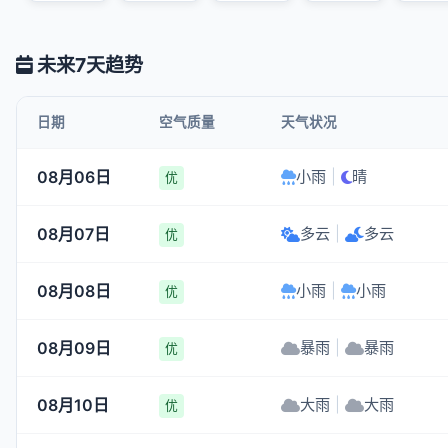
未来7天趋势
日期
空气质量
天气状况
08月06日
小雨
|
晴
优
08月07日
多云
|
多云
优
08月08日
小雨
|
小雨
优
08月09日
暴雨
|
暴雨
优
08月10日
大雨
|
大雨
优