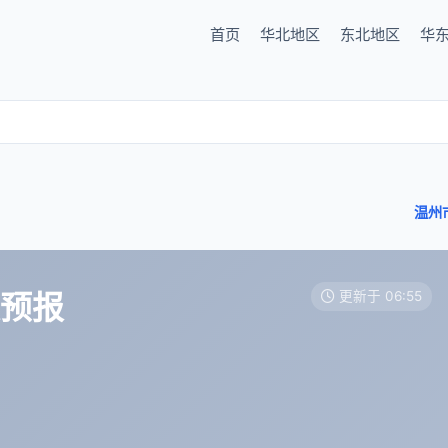
首页
华北地区
东北地区
华
温州
天预报
更新于 06:55