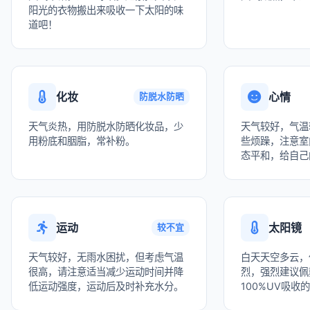
阳光的衣物搬出来吸收一下太阳的味
道吧！
化妆
心情
防脱水防晒
天气炎热，用防脱水防晒化妆品，少
天气较好，气温
用粉底和胭脂，常补粉。
些烦躁，注意室
态平和，给自己
运动
太阳镜
较不宜
天气较好，无雨水困扰，但考虑气温
白天天空多云，
很高，请注意适当减少运动时间并降
烈，强烈建议佩
低运动强度，运动后及时补充水分。
100%UV吸收