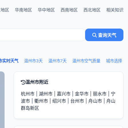
东地区
华南地区
华中地区
西南地区
西北地区
相关知识
查询天气
市实时天气
温州市3天
温州市7天
温州市空气质量
城市选择
温州市附近
杭州市
|
湖州市
|
嘉兴市
|
金华市
|
丽水市
|
宁
波市
|
衢州市
|
绍兴市
|
台州市
|
舟山市
|
舟山
群岛新区