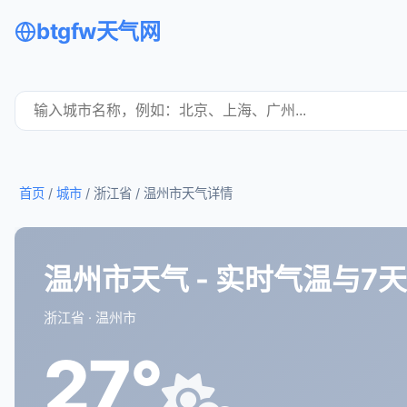
btgfw天气网
首页
/
城市
/ 浙江省 /
温州市天气详情
温州市天气 - 实时气温与7
浙江省 · 温州市
27°