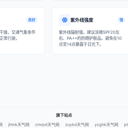
紫外线强度
良好
强
干燥，交通气象条件
紫外线辐射强，建议涂擦SPF20左
正常行驶。
右、PA++的防晒护肤品。避免在10
点至14点暴露于日光下。
旗下站点
网
jhtnk天气网
cmrpd天气网
zuykd天气网
ycghk天气网
p