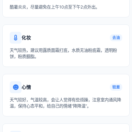
酷暑炎炎，尽量避免在上午10点至下午2点外出。
化妆
去油
天气较热，建议用露质面霜打底，水质无油粉底霜，透明粉
饼，粉质胭脂。
心情
较差
天气较好，气温较高，会让人觉得有些烦躁，注意室内通风降
温，保持心态平和，给自己的情绪“降降温”。