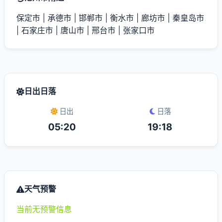
保定市
|
承德市
|
邯郸市
|
衡水市
|
廊坊市
|
秦皇岛市
|
石家庄市
|
唐山市
|
邢台市
|
张家口市
日出日落
日出
日落
05:20
19:18
天气预警
当前无预警信息