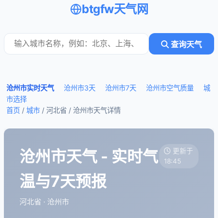
btgfw天气网
查询天气
沧州市实时天气
沧州市3天
沧州市7天
沧州市空气质量
城
市选择
首页
/
城市
/ 河北省 /
沧州市天气详情
沧州市天气 - 实时气
更新于
18:45
温与7天预报
河北省 · 沧州市