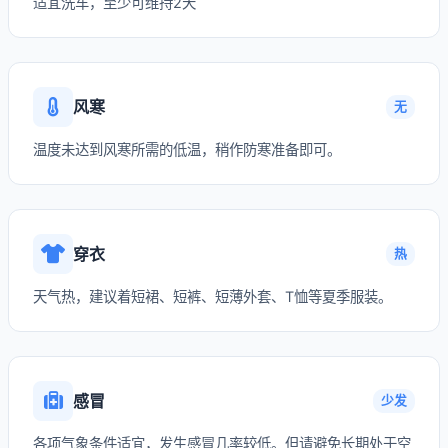
适宜洗车，至少可维持2天
风寒
无
温度未达到风寒所需的低温，稍作防寒准备即可。
穿衣
热
天气热，建议着短裙、短裤、短薄外套、T恤等夏季服装。
感冒
少发
各项气象条件适宜，发生感冒几率较低。但请避免长期处于空