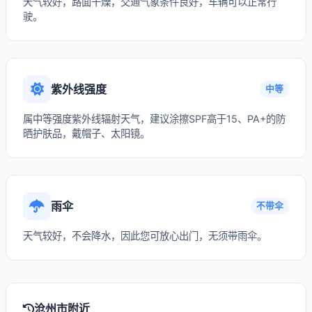
天气较好，路面干燥，交通气象条件良好，车辆可以正常行
驶。
紫外线强度
中等
属中等强度紫外线辐射天气，建议涂擦SPF高于15、PA+的防
晒护肤品，戴帽子、太阳镜。
雨伞
不带伞
天气较好，不会降水，因此您可放心出门，无须带雨伞。
沧州市附近