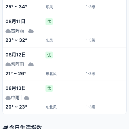
25° ~ 34°
东风
1-3级
08月11日
优
雷阵雨
|
23° ~ 32°
东风
1-3级
08月12日
优
雷阵雨
|
21° ~ 26°
东北风
1-3级
08月13日
优
中雨
|
20° ~ 23°
东北风
1-3级
今日生活指数