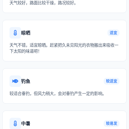
天气较好，路面比较干燥，路况较好。
晾晒
适宜
天气不错，适宜晾晒。赶紧把久未见阳光的衣物搬出来吸收一
下太阳的味道吧！
钓鱼
较适宜
较适合垂钓，但风力稍大，会对垂钓产生一定的影响。
中暑
较易发