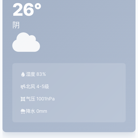
26°
阴
湿度 83%
北风 4-5级
气压 1001hPa
降水 0mm