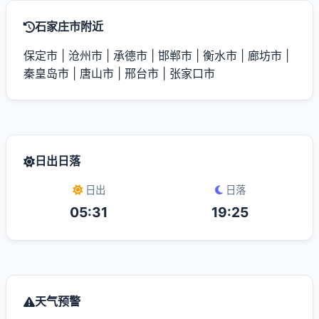
石家庄市附近
保定市
|
沧州市
|
承德市
|
邯郸市
|
衡水市
|
廊坊市
|
秦皇岛市
|
唐山市
|
邢台市
|
张家口市
日出日落
日出
日落
05:31
19:25
天气预警