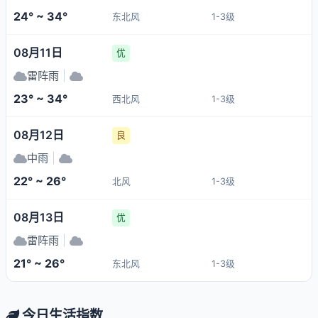
24° ~ 34°
东北风
1-3级
08月11日
优
雷阵雨
|
23° ~ 34°
西北风
1-3级
08月12日
良
中雨
|
22° ~ 26°
北风
1-3级
08月13日
优
雷阵雨
|
21° ~ 26°
东北风
1-3级
今日生活指数