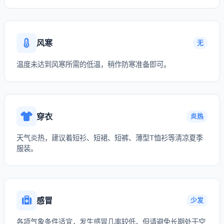
风寒
无
温度未达到风寒所需的低温，稍作防寒准备即可。
穿衣
炎热
天气炎热，建议着短衫、短裙、短裤、薄型T恤衫等清凉夏季
服装。
感冒
少发
各项气象条件适宜，发生感冒几率较低。但请避免长期处于空