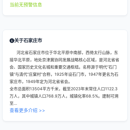
当前无预警信息
关于石家庄市
河北省石家庄市位于华北平原中南部，西倚太行山脉，东
接华北平原，地处京津冀协同发展战略核心区域，是河北省省
会、国家历史文化名城和重要交通枢纽。名称源于明代“石门
镇”与清代“庄窠村”合称，1925年设石门市，1947年更名为石
家庄市，1949年定为河北省省会。
全市总面积13504平方千米，截至2023年末常住人口1122.3
万人，其中城镇人口768.9万人，城镇化率68.5%。建制可溯
至...
查看更多介绍 >>