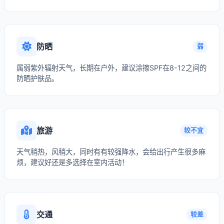
防晒
弱
属弱紫外辐射天气，长期在户外，建议涂擦SPF在8-12之间的
防晒护肤品。
旅游
较不宜
天气稍热，风稍大，同时有有较强降水，会给出行产生很多麻
烦，建议好还是多选择在室内活动！
交通
较差