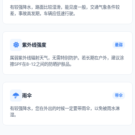
有较强降水，路面比较湿滑，能见度一般，交通气象条件较
差，事故高发期，车辆应低速行驶。
紫外线强度
最弱
属弱紫外线辐射天气，无需特别防护。若长期在户外，建议涂
擦SPF在8-12之间的防晒护肤品。
雨伞
带伞
有较强降水，您在外出的时候一定要带雨伞，以免被雨水淋
湿。