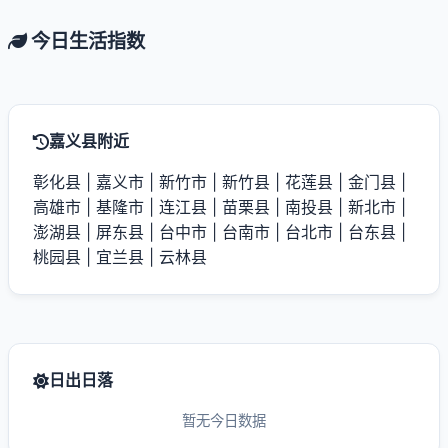
今日生活指数
嘉义县附近
彰化县
|
嘉义市
|
新竹市
|
新竹县
|
花莲县
|
金门县
|
高雄市
|
基隆市
|
连江县
|
苗栗县
|
南投县
|
新北市
|
澎湖县
|
屏东县
|
台中市
|
台南市
|
台北市
|
台东县
|
桃园县
|
宜兰县
|
云林县
日出日落
暂无今日数据