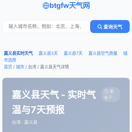
btgfw天气网
查询天气
嘉义县实时天气
嘉义县3天
嘉义县7天
嘉义县空气质量
城
市选择
首页
/
城市
/ 台湾 /
嘉义县天气详情
嘉义县天气 - 实时气
更
新于 :
温与7天预报
台湾 · 嘉义县