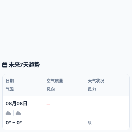
未来7天趋势
日期
空气质量
天气状况
气温
风向
风力
08月08日
|
0° ~ 0°
级