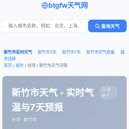
btgfw天气网
查询天气
新竹市实时天气
新竹市3天
新竹市7天
新竹市空气质量
城
市选择
首页
/
城市
/ 台湾 /
新竹市天气详情
新竹市天气 - 实时气
更
新于 :
温与7天预报
台湾 · 新竹市