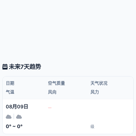
未来7天趋势
日期
空气质量
天气状况
气温
风向
风力
08月09日
|
0° ~ 0°
级