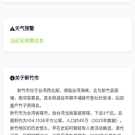
天气预警
当前无预警信息
关于新竹市
新竹市位于台湾西北部，濒临台湾海峡，北与新竹县接
壤，南邻苗栗县。其名称源自早期平埔族竹堑社的音译，后因
盛产竹子而得名。
新竹市为台湾省辖市，由台湾当局直接管辖，下设3个区。总
面积约为104.1526平方公里，人口约45万（2023年数据）。
新竹地区的历史悠久，早在史前时期就有人类活动痕迹。清代