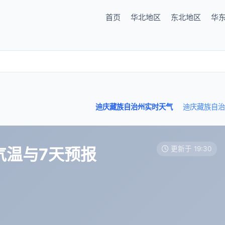
首页
华北地区
东北地区
华
迪庆藏族自治州实时天气
迪庆藏族自治
气温与7天预报
更新于 19:30