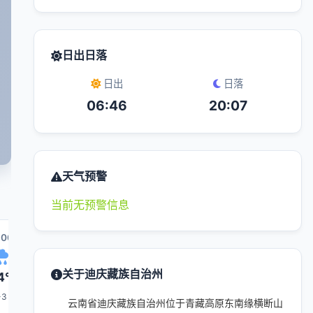
日出日落
日出
日落
06:46
20:07
天气预警
当前无预警信息
:00
13:00
14:00
21:00
15:00
关于迪庆藏族自治州
4°
15°
16°
12°
16°
-3
1-3
1-3
1-3
1-3
云南省迪庆藏族自治州位于青藏高原东南缘横断山