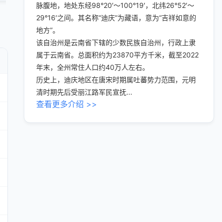
脉腹地，地处东经98°20′～100°19′，北纬26°52′～
29°16′之间。其名称“迪庆”为藏语，意为“吉祥如意的
地方”。
该自治州是云南省下辖的少数民族自治州，行政上隶
属于云南省。总面积约为23870平方千米，截至2022
年末，全州常住人口约40万人左右。
历史上，迪庆地区在唐宋时期属吐蕃势力范围，元明
清时期先后受丽江路军民宣抚...
查看更多介绍 >>