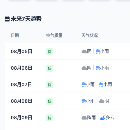
未来7天趋势
日期
空气质量
天气状况
08月05日
阴
|
小雨
优
08月06日
阴
|
小雨
优
08月07日
小雨
|
小雨
优
08月08日
小雨
|
阴
优
08月09日
阵雨
|
多云
优