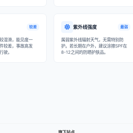
紫外线强度
较差
最弱
较湿滑，能见度一
属弱紫外线辐射天气，无需特别防
件较差，事故高发
护。若长期在户外，建议涂擦SPF在
行驶。
8-12之间的防晒护肤品。
旗下站点