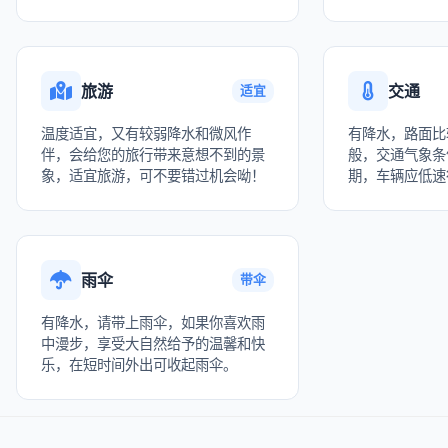
旅游
交通
适宜
温度适宜，又有较弱降水和微风作
有降水，路面比
伴，会给您的旅行带来意想不到的景
般，交通气象条
象，适宜旅游，可不要错过机会呦！
期，车辆应低速
雨伞
带伞
有降水，请带上雨伞，如果你喜欢雨
中漫步，享受大自然给予的温馨和快
乐，在短时间外出可收起雨伞。