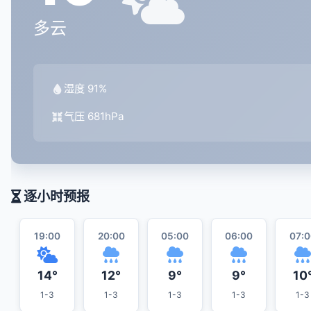
多云
湿度 91%
气压 681hPa
逐小时预报
19:00
20:00
05:00
06:00
07:0
14°
12°
9°
9°
10
1-3
1-3
1-3
1-3
1-3