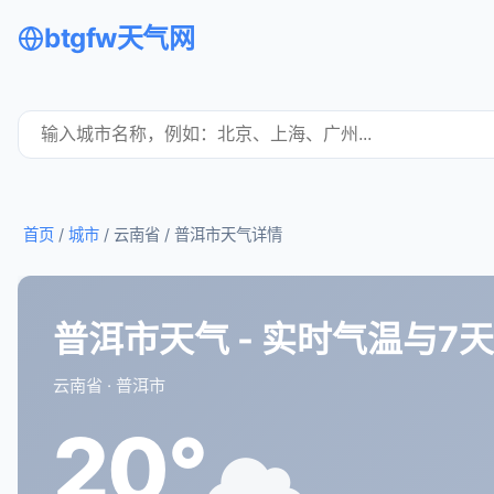
btgfw天气网
首页
/
城市
/ 云南省 /
普洱市天气详情
普洱市天气 - 实时气温与7
云南省 · 普洱市
20°