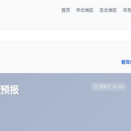
首页
华北地区
东北地区
华
普洱
天预报
更新于 20:55