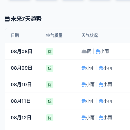
未来7天趋势
日期
空气质量
天气状况
08月08日
阴
|
小雨
优
08月09日
小雨
|
小雨
优
08月10日
小雨
|
小雨
优
08月11日
小雨
|
小雨
优
08月12日
小雨
|
小雨
优