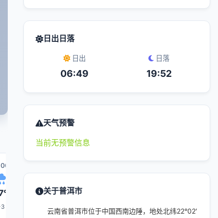
日出日落
日出
日落
06:49
19:52
天气预警
当前无预警信息
:00
14:00
15:00
22:00
16:00
关于普洱市
7°
27°
27°
20°
27°
-3
1-3
1-3
1-3
1-3
云南省普洱市位于中国西南边陲，地处北纬22°02′