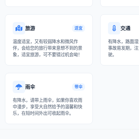
旅游
交通
适宜
温度适宜，又有较弱降水和微风作
有降水，路面湿
伴，会给您的旅行带来意想不到的景
事故易发期，注
象，适宜旅游，可不要错过机会呦！
驶。
雨伞
带伞
有降水，请带上雨伞，如果你喜欢雨
中漫步，享受大自然给予的温馨和快
乐，在短时间外出可收起雨伞。