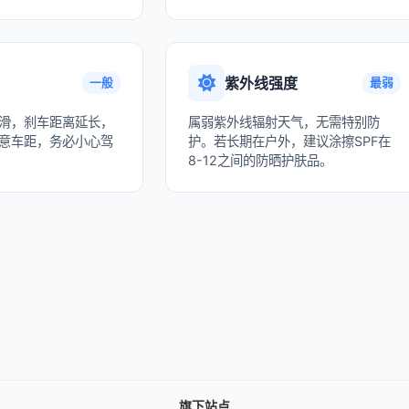
紫外线强度
一般
最弱
滑，刹车距离延长，
属弱紫外线辐射天气，无需特别防
意车距，务必小心驾
护。若长期在户外，建议涂擦SPF在
8-12之间的防晒护肤品。
旗下站点