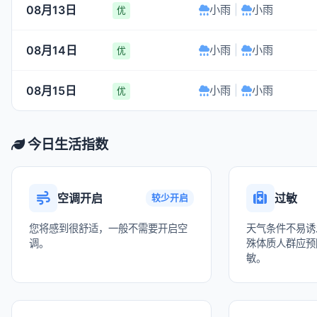
08月13日
小雨
|
小雨
优
08月14日
小雨
|
小雨
优
08月15日
小雨
|
小雨
优
今日生活指数
空调开启
过敏
较少开启
您将感到很舒适，一般不需要开启空
天气条件不易诱
调。
殊体质人群应预
敏。