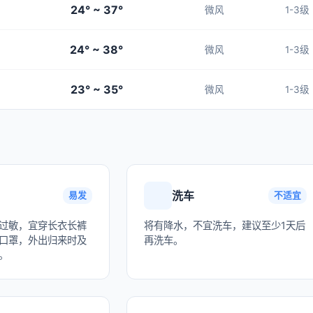
24° ~ 37°
微风
1-3级
24° ~ 38°
微风
1-3级
23° ~ 35°
微风
1-3级
洗车
易发
不适宜
过敏，宜穿长衣长裤
将有降水，不宜洗车，建议至少1天后
口罩，外出归来时及
再洗车。
。