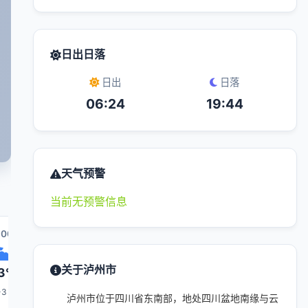
日出日落
日出
日落
06:24
19:44
天气预警
当前无预警信息
:00
15:00
16:00
23:00
17:00
关于泸州市
3°
33°
33°
25°
33°
-3
1-3
1-3
1-3
1-3
泸州市位于四川省东南部，地处四川盆地南缘与云