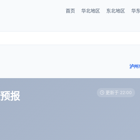
首页
华北地区
东北地区
华
泸州
天预报
更新于 22:00