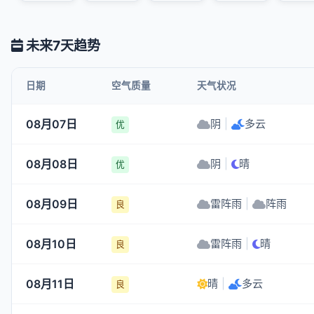
未来7天趋势
日期
空气质量
天气状况
08月07日
阴
|
多云
优
08月08日
阴
|
晴
优
08月09日
雷阵雨
|
阵雨
良
08月10日
雷阵雨
|
晴
良
08月11日
晴
|
多云
良