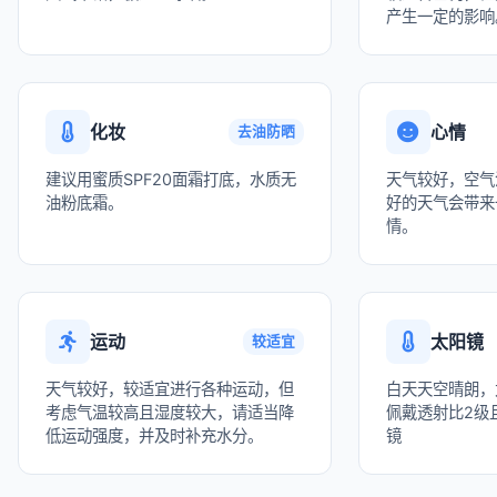
产生一定的影响
化妆
心情
去油防晒
建议用蜜质SPF20面霜打底，水质无
天气较好，空气
油粉底霜。
好的天气会带来
情。
运动
太阳镜
较适宜
天气较好，较适宜进行各种运动，但
白天天空晴朗，
考虑气温较高且湿度较大，请适当降
佩戴透射比2级且
低运动强度，并及时补充水分。
镜