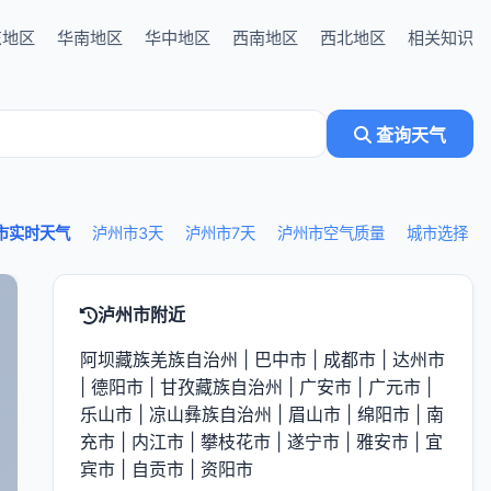
东地区
华南地区
华中地区
西南地区
西北地区
相关知识
查询天气
市实时天气
泸州市3天
泸州市7天
泸州市空气质量
城市选择
泸州市附近
阿坝藏族羌族自治州
|
巴中市
|
成都市
|
达州市
|
德阳市
|
甘孜藏族自治州
|
广安市
|
广元市
|
乐山市
|
凉山彝族自治州
|
眉山市
|
绵阳市
|
南
充市
|
内江市
|
攀枝花市
|
遂宁市
|
雅安市
|
宜
宾市
|
自贡市
|
资阳市