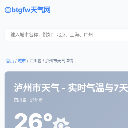
btgfw天气网
首页
/
城市
/ 四川省 /
泸州市天气详情
泸州市天气 - 实时气温与7
四川省 · 泸州市
26°