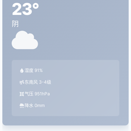
23°
阴
湿度 91%
东南风 3-4级
气压 951hPa
降水 0mm