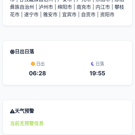
彝族自治州
|
泸州市
|
绵阳市
|
南充市
|
内江市
|
攀枝
花市
|
遂宁市
|
雅安市
|
宜宾市
|
自贡市
|
资阳市
日出日落
日出
日落
06:28
19:55
天气预警
当前无预警信息