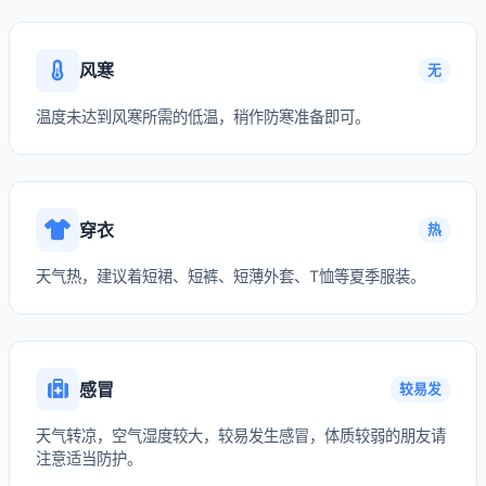
风寒
无
温度未达到风寒所需的低温，稍作防寒准备即可。
穿衣
热
天气热，建议着短裙、短裤、短薄外套、T恤等夏季服装。
感冒
较易发
天气转凉，空气湿度较大，较易发生感冒，体质较弱的朋友请
注意适当防护。