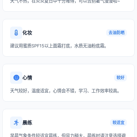
天气不热，在炎炎夏日中十分难得，可以告别暑气漫漫啦~
化妆
去油防晒
建议用蜜质SPF15以上面霜打底，水质无油粉底霜。
心情
较好
天气较好，温度适宜，心情会不错，学习、工作效率较高。
晨练
较适宜
早晨气象条件较适宜晨练，但风力稍大，晨练时请注意选择避