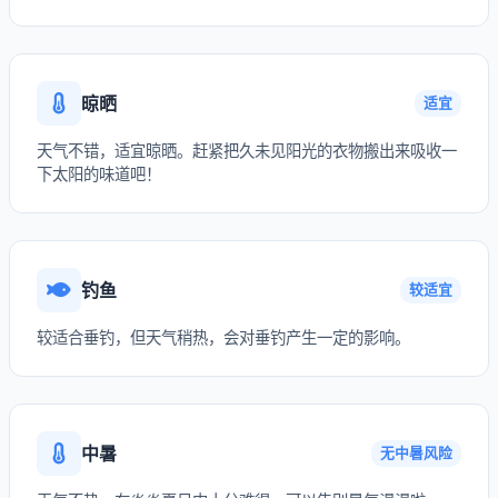
晾晒
适宜
天气不错，适宜晾晒。赶紧把久未见阳光的衣物搬出来吸收一
下太阳的味道吧！
钓鱼
较适宜
较适合垂钓，但天气稍热，会对垂钓产生一定的影响。
中暑
无中暑风险