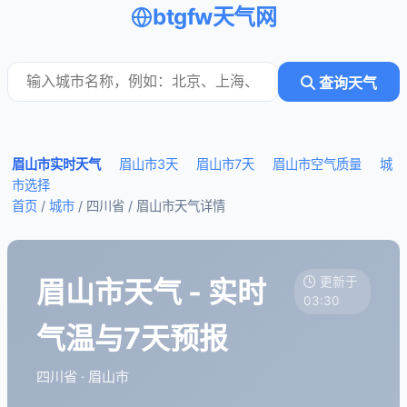
btgfw天气网
查询天气
眉山市实时天气
眉山市3天
眉山市7天
眉山市空气质量
城
市选择
首页
/
城市
/ 四川省 /
眉山市天气详情
眉山市天气 - 实时
更新于
03:30
气温与7天预报
四川省 · 眉山市