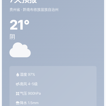
贵州省 · 黔南布依族苗族自治州
21°
阴
湿度 97%
南风 4-5级
气压 900hPa
降水 1.5mm