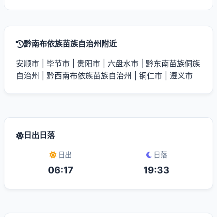
黔南布依族苗族自治州附近
安顺市
|
毕节市
|
贵阳市
|
六盘水市
|
黔东南苗族侗族
自治州
|
黔西南布依族苗族自治州
|
铜仁市
|
遵义市
日出日落
日出
日落
06:17
19:33