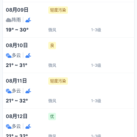
08月09日
轻度污染
阵雨
|
19° ~ 30°
微风
1-3级
08月10日
良
多云
|
21° ~ 31°
微风
1-3级
08月11日
轻度污染
多云
|
21° ~ 32°
微风
1-3级
08月12日
优
多云
|
21° ~ 32°
微风
1-3级