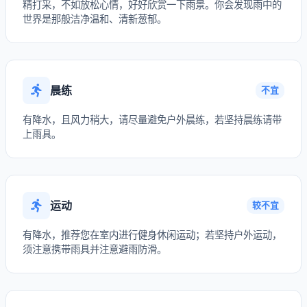
精打采，不如放松心情，好好欣赏一下雨景。你会发现雨中的
世界是那般洁净温和、清新葱郁。
晨练
不宜
有降水，且风力稍大，请尽量避免户外晨练，若坚持晨练请带
上雨具。
运动
较不宜
有降水，推荐您在室内进行健身休闲运动；若坚持户外运动，
须注意携带雨具并注意避雨防滑。