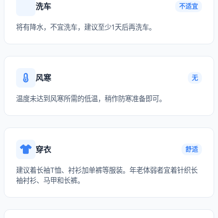
洗车
不适宜
将有降水，不宜洗车，建议至少1天后再洗车。
风寒
无
温度未达到风寒所需的低温，稍作防寒准备即可。
穿衣
舒适
建议着长袖T恤、衬衫加单裤等服装。年老体弱者宜着针织长
袖衬衫、马甲和长裤。