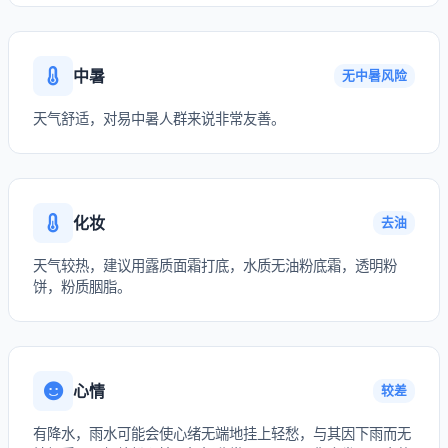
中暑
无中暑风险
天气舒适，对易中暑人群来说非常友善。
化妆
去油
天气较热，建议用露质面霜打底，水质无油粉底霜，透明粉
饼，粉质胭脂。
心情
较差
有降水，雨水可能会使心绪无端地挂上轻愁，与其因下雨而无