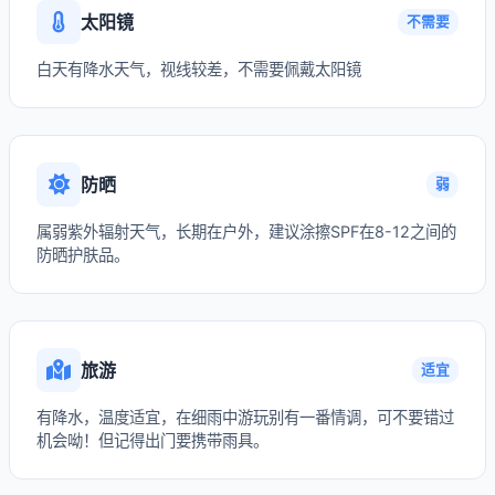
太阳镜
不需要
白天有降水天气，视线较差，不需要佩戴太阳镜
防晒
弱
属弱紫外辐射天气，长期在户外，建议涂擦SPF在8-12之间的
防晒护肤品。
旅游
适宜
有降水，温度适宜，在细雨中游玩别有一番情调，可不要错过
机会呦！但记得出门要携带雨具。