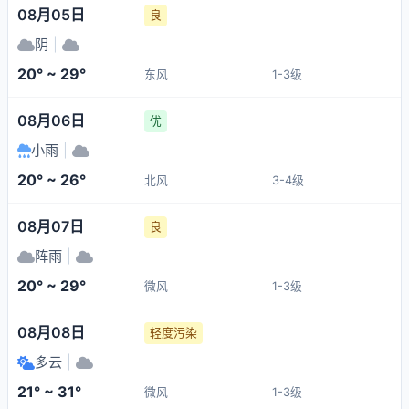
08月05日
良
阴
|
20° ~ 29°
东风
1-3级
08月06日
优
小雨
|
20° ~ 26°
北风
3-4级
08月07日
良
阵雨
|
20° ~ 29°
微风
1-3级
08月08日
轻度污染
多云
|
21° ~ 31°
微风
1-3级