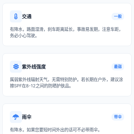
交通
一般
有降水，路面湿滑，刹车距离延长，事故易发期，注意车距，
务必小心驾驶。
紫外线强度
最弱
属弱紫外线辐射天气，无需特别防护。若长期在户外，建议涂
擦SPF在8-12之间的防晒护肤品。
雨伞
带伞
有降水，如果您要短时间外出的话可不必带雨伞。