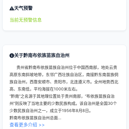
天气预警
当前无预警信息
关于黔南布依族苗族自治州
贵州省黔南布依族苗族自治州位于中国西南部，地处云贵
高原东南斜坡地带，东邻广西壮族自治区，南接黔东南苗族侗
族自治州，西靠安顺市、贵阳市，北连遵义市。全州地势西北
高、东南低，平均海拔在1000米左右。
“黔南”之名源于其地理位置处于贵州南部，“布依族苗族自治
州”则反映了当地主要的少数民族构成。该自治州是全国30个
少数民族自治州之一，成立于1956年8月8日。
黔南布依族苗族自治州总面...
查看更多介绍 >>