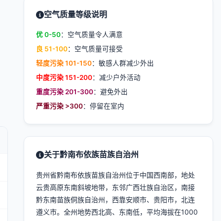
空气质量等级说明
优 0-50
：空气质量令人满意
良 51-100
：空气质量可接受
轻度污染 101-150
：敏感人群减少外出
中度污染 151-200
：减少户外活动
重度污染 201-300
：避免外出
严重污染 >300
：停留在室内
关于黔南布依族苗族自治州
贵州省黔南布依族苗族自治州位于中国西南部，地处
云贵高原东南斜坡地带，东邻广西壮族自治区，南接
黔东南苗族侗族自治州，西靠安顺市、贵阳市，北连
遵义市。全州地势西北高、东南低，平均海拔在1000