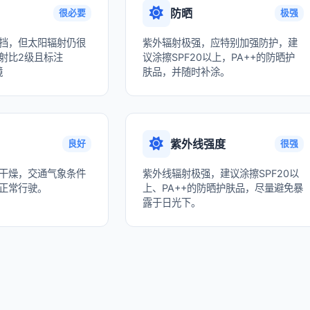
防晒
很必要
极强
挡，但太阳辐射仍很
紫外辐射极强，应特别加强防护，建
射比2级且标注
议涂擦SPF20以上，PA++的防晒护
镜
肤品，并随时补涂。
紫外线强度
良好
很强
干燥，交通气象条件
紫外线辐射极强，建议涂擦SPF20以
正常行驶。
上、PA++的防晒护肤品，尽量避免暴
露于日光下。