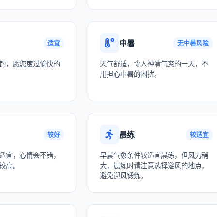
中暑
适宜
无中暑风险
钓，愿您度过愉快的
天气舒适，令人神清气爽的一天，不
用担心中暑的困扰。
晨练
较好
较适宜
适宜，心情会不错，
早晨气象条件较适宜晨练，但风力稍
较高。
大，晨练时请注意选择避风的地点，
避免迎风锻炼。