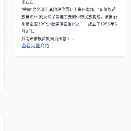
米左右。
“黔南”之名源于其地理位置处于贵州南部，“布依族苗
族自治州”则反映了当地主要的少数民族构成。该自治
州是全国30个少数民族自治州之一，成立于1956年8
月8日。
黔南布依族苗族自治州总面...
查看完整介绍