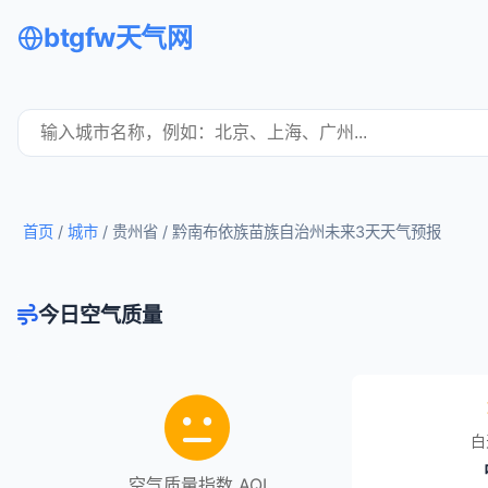
btgfw天气网
首页
/
城市
/ 贵州省 /
黔南布依族苗族自治州未来3天天气预报
今日空气质量
白
空气质量指数 AQI