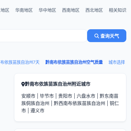
东地区
华南地区
华中地区
西南地区
西北地区
相关知识
查询天气
布依族苗族自治州7天
黔南布依族苗族自治州空气质量
城市选择
黔南布依族苗族自治州附近城市
安顺市
|
毕节市
|
贵阳市
|
六盘水市
|
黔东南苗
族侗族自治州
|
黔西南布依族苗族自治州
|
铜仁
市
|
遵义市