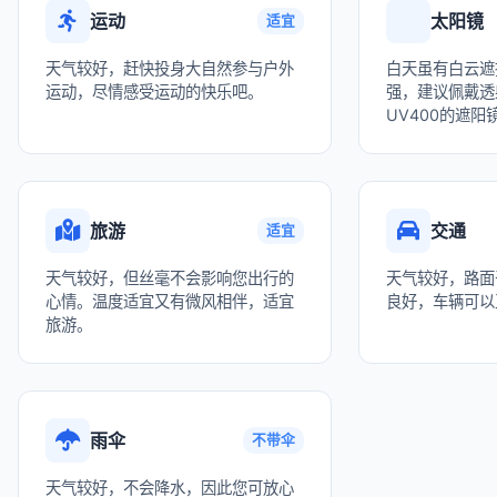
运动
太阳镜
适宜
天气较好，赶快投身大自然参与户外
白天虽有白云遮
运动，尽情感受运动的快乐吧。
强，建议佩戴透
UV400的遮阳
旅游
交通
适宜
天气较好，但丝毫不会影响您出行的
天气较好，路面
心情。温度适宜又有微风相伴，适宜
良好，车辆可以
旅游。
雨伞
不带伞
天气较好，不会降水，因此您可放心