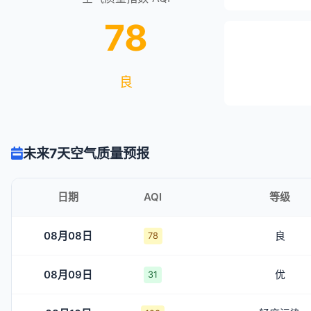
78
良
未来7天空气质量预报
日期
AQI
等级
08月08日
良
78
08月09日
优
31