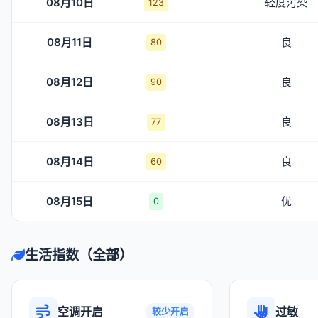
08月10日
轻度污染
123
08月11日
良
80
08月12日
良
90
08月13日
良
77
08月14日
良
60
08月15日
优
0
生活指数（全部）
空调开启
过敏
较少开启