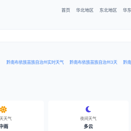
首页
华北地区
东北地区
华
黔南布依族苗族自治州实时天气
黔南布依族苗族自治州3天
黔南
天天气
夜间天气
中雨
多云