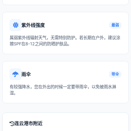
紫外线强度
最弱
属弱紫外线辐射天气，无需特别防护。若长期在户外，建议涂
擦SPF在8-12之间的防晒护肤品。
雨伞
带伞
有较强降水，您在外出的时候一定要带雨伞，以免被雨水淋
湿。
连云港市附近