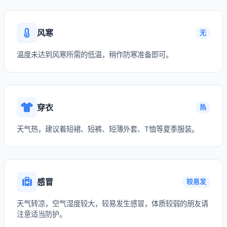
风寒
无
温度未达到风寒所需的低温，稍作防寒准备即可。
穿衣
热
天气热，建议着短裙、短裤、短薄外套、T恤等夏季服装。
感冒
较易发
天气转凉，空气湿度较大，较易发生感冒，体质较弱的朋友请
注意适当防护。