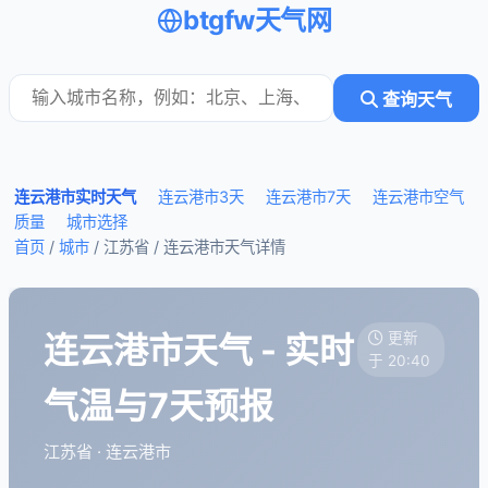
btgfw天气网
查询天气
连云港市实时天气
连云港市3天
连云港市7天
连云港市空气
质量
城市选择
首页
/
城市
/ 江苏省 /
连云港市天气详情
连云港市天气 - 实时
更新
于 20:40
气温与7天预报
江苏省 · 连云港市