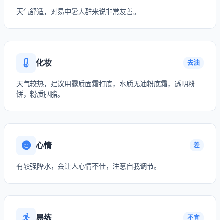
天气舒适，对易中暑人群来说非常友善。
化妆
去油
天气较热，建议用露质面霜打底，水质无油粉底霜，透明粉
饼，粉质胭脂。
心情
差
有较强降水，会让人心情不佳，注意自我调节。
晨练
不宜