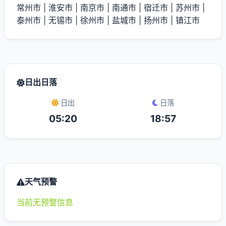
常州市
|
淮安市
|
南京市
|
南通市
|
宿迁市
|
苏州市
|
泰州市
|
无锡市
|
徐州市
|
盐城市
|
扬州市
|
镇江市
日出日落
日出
日落
05:20
18:57
天气预警
当前无预警信息