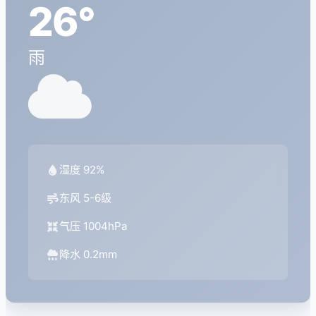
26°
雨
湿度 92%
东风 5-6级
气压 1004hPa
降水 0.2mm