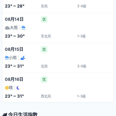
23° ~ 28°
东风
3-4级
08月14日
优
大雨
|
23° ~ 30°
东北风
1-3级
08月15日
优
小雨
|
23° ~ 31°
北风
3-4级
08月16日
优
晴
|
23° ~ 31°
西北风
1-3级
今日生活指数