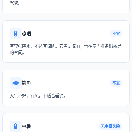
驾驶。
晾晒
不宜
有较强降水，不适宜晾晒。若需要晾晒，请在室内准备出充足
的空间。
钓鱼
不宜
天气不好，有风，不适合垂钓。
中暑
无中暑风险