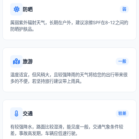
防晒
弱
属弱紫外辐射天气，长期在户外，建议涂擦SPF在8-12之间的
防晒护肤品。
旅游
一般
温度适宜，但风稍大，且较强降雨的天气将给您的出行带来很
多的不便，若坚持旅行建议带上雨具。
交通
较差
有较强降水，路面比较湿滑，能见度一般，交通气象条件较
差，事故高发期，车辆应低速行驶。