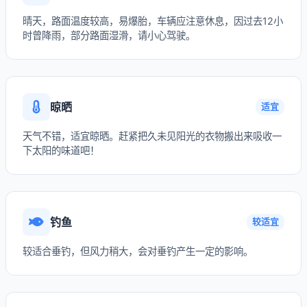
晴天，路面温度较高，易爆胎，车辆应注意休息，因过去12小
时曾降雨，部分路面湿滑，请小心驾驶。
晾晒
适宜
天气不错，适宜晾晒。赶紧把久未见阳光的衣物搬出来吸收一
下太阳的味道吧！
钓鱼
较适宜
较适合垂钓，但风力稍大，会对垂钓产生一定的影响。