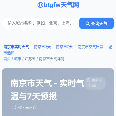
btgfw天气网
查询天气
南京市实时天气
南京市3天
南京市7天
南京市空气质量
城
市选择
首页
/
城市
/ 江苏省 /
南京市天气详情
南京市天气 - 实时气
更新于
17:40
温与7天预报
江苏省 · 南京市