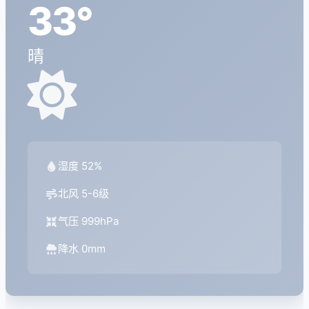
33°
晴
湿度 52%
北风 5-6级
气压 999hPa
降水 0mm