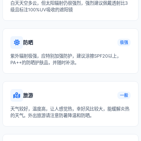
白天天空多云，但太阳辐射仍很强烈，强烈建议佩戴透射比3
级且标注100%UV吸收的遮阳镜
防晒
极强
紫外辐射极强，应特别加强防护，建议涂擦SPF20以上，
PA++的防晒护肤品，并随时补涂。
旅游
一般
天气较好，温度高，让人感觉热，幸好风比较大，能缓解炎热
的天气。外出旅游请注意防暑降温和防晒。