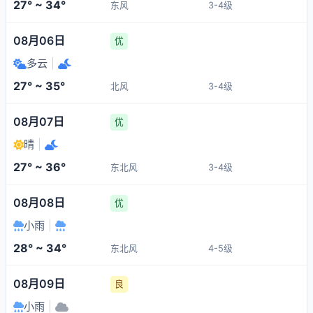
27° ~ 34°
东风
3-4级
08月06日
优
多云
|
27° ~ 35°
北风
3-4级
08月07日
优
晴
|
27° ~ 36°
东北风
3-4级
08月08日
优
小雨
|
28° ~ 34°
东北风
4-5级
08月09日
良
小雨
|