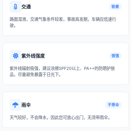
交通
较差
路面湿滑，交通气象条件较差，事故高发期，车辆应低速行
驶。
紫外线强度
很强
紫外线辐射极强，建议涂擦SPF20以上、PA++的防晒护肤
品，尽量避免暴露于日光下。
雨伞
不带伞
天气较好，不会降水，因此您可放心出门，无须带雨伞。