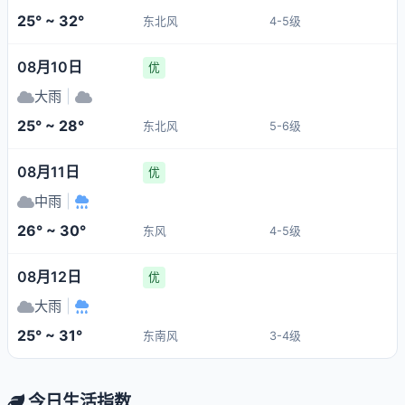
25° ~ 32°
东北风
4-5级
08月10日
优
大雨
|
25° ~ 28°
东北风
5-6级
08月11日
优
中雨
|
26° ~ 30°
东风
4-5级
08月12日
优
大雨
|
25° ~ 31°
东南风
3-4级
今日生活指数