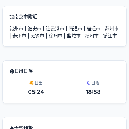
南京市附近
常州市
|
淮安市
|
连云港市
|
南通市
|
宿迁市
|
苏州市
|
泰州市
|
无锡市
|
徐州市
|
盐城市
|
扬州市
|
镇江市
日出日落
日出
日落
05:24
18:58
天气预警