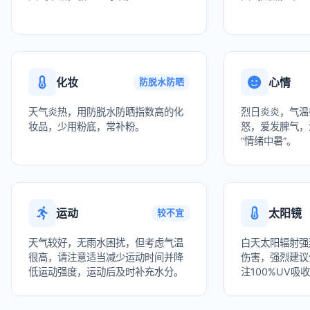
化妆
心情
防脱水防晒
天气炎热，用防脱水防晒指数高的化
烈日炎炎，气温
妆品，少用粉底，常补粉。
怒，爱发脾气，
“情绪中暑”。
运动
太阳镜
较不宜
天气较好，无雨水困扰，但考虑气温
白天太阳辐射强
很高，请注意适当减少运动时间并降
伤害，强烈建议
低运动强度，运动后及时补充水分。
注100%UV吸