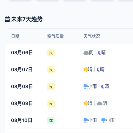
未来7天趋势
日期
空气质量
天气状况
08月06日
阴
|
晴
良
08月07日
晴
|
晴
良
08月08日
小雨
|
晴
良
08月09日
晴
|
阴
良
08月10日
小雨
|
小雨
优