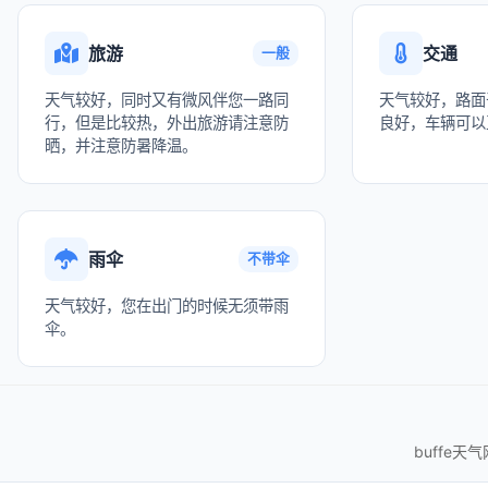
旅游
交通
一般
天气较好，同时又有微风伴您一路同
天气较好，路面
行，但是比较热，外出旅游请注意防
良好，车辆可以
晒，并注意防暑降温。
雨伞
不带伞
天气较好，您在出门的时候无须带雨
伞。
buffe天气