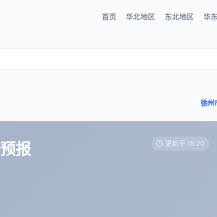
首页
华北地区
东北地区
华
徐州
天预报
更新于 15:20