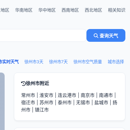
东地区
华南地区
华中地区
西南地区
西北地区
相关知识
查询天气
市实时天气
徐州市3天
徐州市7天
徐州市空气质量
城市选择
徐州市附近
常州市
|
淮安市
|
连云港市
|
南京市
|
南通市
|
宿迁市
|
苏州市
|
泰州市
|
无锡市
|
盐城市
|
扬
州市
|
镇江市