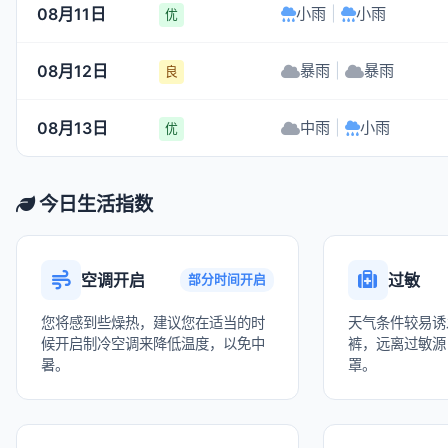
08月11日
小雨
|
小雨
优
08月12日
暴雨
|
暴雨
良
08月13日
中雨
|
小雨
优
今日生活指数
空调开启
过敏
部分时间开启
您将感到些燥热，建议您在适当的时
天气条件较易诱
候开启制冷空调来降低温度，以免中
裤，远离过敏源
暑。
罩。